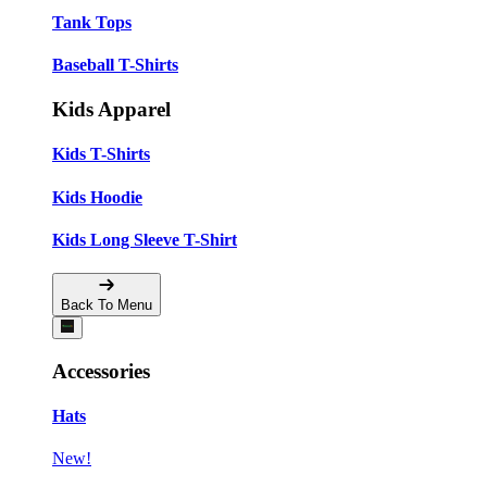
Tank Tops
Baseball T-Shirts
Kids Apparel
Kids T-Shirts
Kids Hoodie
Kids Long Sleeve T-Shirt
Back To Menu
Accessories
Hats
New!