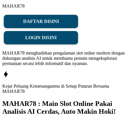
MAHAR78
DAFTAR DISINI
LOGIN DISINI
MAHAR78 menghadirkan pengalaman slot online modern dengan
dukungan analisis AI untuk membantu pemain mengeksplorasi
permainan secara lebih informatif dan nyaman.
Kejar Peluang Kemenanganmu di Setiap Putaran Bersama
MAHAR78
MAHAR78 : Main Slot Online Pakai
Analisis AI Cerdas, Auto Makin Hoki!