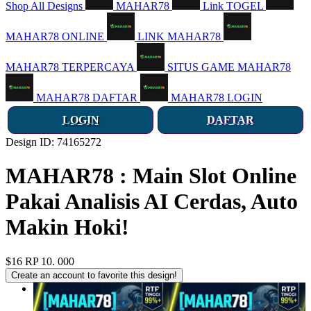
Shop All Designs
MAHAR78
Link TOGEL
MAHAR78 ONLINE
LINK MAHAR78
MAHAR78 TERPERCAYA
SITUS GAME MAHAR78
MAHAR78 DAFTAR
MAHAR78 LOGIN
LOGIN
DAFTAR
Design ID: 74165272
MAHAR78 : Main Slot Online
Pakai Analisis AI Cerdas, Auto
Makin Hoki!
$16
RP 10. 000
Create an account to favorite this design!