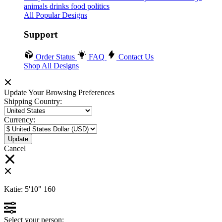
animals
drinks
food
politics
All Popular Designs
Support
Order Status
FAQ
Contact Us
Shop All Designs
Update Your Browsing Preferences
Shipping Country:
Currency:
Cancel
Katie:
5'10"
160
Select your person: