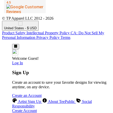
© TP Apparel LLC 2012 - 2026
United States - $ USD
Product Safety
Intellectual Property Policy
CA: Do Not Sell My
Personal Information
Privacy Policy
Terms
Welcome Guest!
Log In
Sign Up
Create an account to save your favorite designs for viewing
anytime, on any device.
Create an Account
Artist Sign Up
About TeePublic
Social
Responsibility
Create Account