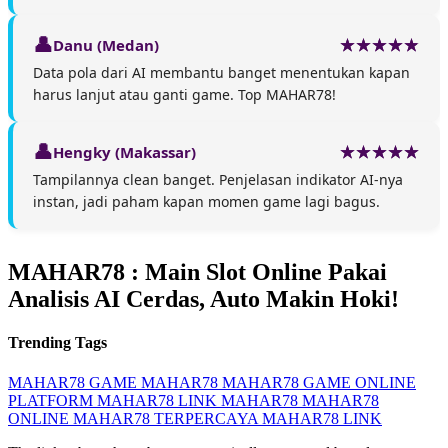
Danu (Medan)
Data pola dari AI membantu banget menentukan kapan
harus lanjut atau ganti game. Top MAHAR78!
Hengky (Makassar)
Tampilannya clean banget. Penjelasan indikator AI-nya
instan, jadi paham kapan momen game lagi bagus.
MAHAR78 : Main Slot Online Pakai
Analisis AI Cerdas, Auto Makin Hoki!
Trending Tags
MAHAR78
GAME MAHAR78
MAHAR78 GAME ONLINE
PLATFORM MAHAR78
LINK MAHAR78
MAHAR78
ONLINE
MAHAR78 TERPERCAYA
MAHAR78 LINK