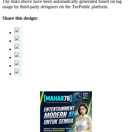
The links above have been automatically generated based on tag
usage by third-party designers on the TeePublic platform.
Share this design: