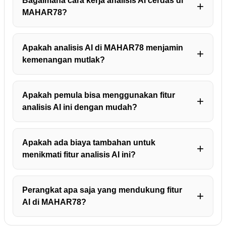
Bagaimana cara kerja analisis AI cerdas di
MAHAR78?
Apakah analisis AI di MAHAR78 menjamin
kemenangan mutlak?
Apakah pemula bisa menggunakan fitur
analisis AI ini dengan mudah?
Apakah ada biaya tambahan untuk
menikmati fitur analisis AI ini?
Perangkat apa saja yang mendukung fitur
AI di MAHAR78?