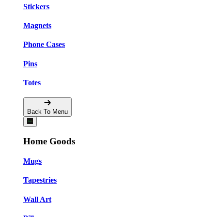
Stickers
Magnets
Phone Cases
Pins
Totes
Back To Menu
Home Goods
Mugs
Tapestries
Wall Art