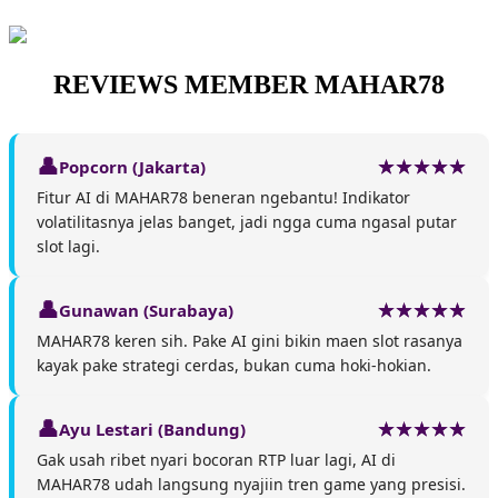
REVIEWS MEMBER MAHAR78
Popcorn (Jakarta)
Fitur AI di MAHAR78 beneran ngebantu! Indikator
volatilitasnya jelas banget, jadi ngga cuma ngasal putar
slot lagi.
Gunawan (Surabaya)
MAHAR78 keren sih. Pake AI gini bikin maen slot rasanya
kayak pake strategi cerdas, bukan cuma hoki-hokian.
Ayu Lestari (Bandung)
Gak usah ribet nyari bocoran RTP luar lagi, AI di
MAHAR78 udah langsung nyajiin tren game yang presisi.