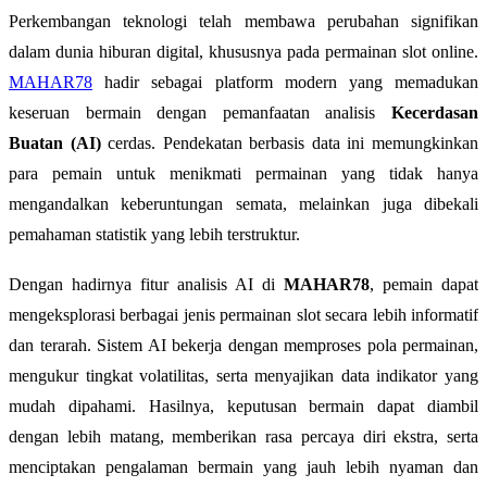
Perkembangan teknologi telah membawa perubahan signifikan
dalam dunia hiburan digital, khususnya pada permainan slot online.
MAHAR78
hadir sebagai platform modern yang memadukan
keseruan bermain dengan pemanfaatan analisis
Kecerdasan
Buatan (AI)
cerdas. Pendekatan berbasis data ini memungkinkan
para pemain untuk menikmati permainan yang tidak hanya
mengandalkan keberuntungan semata, melainkan juga dibekali
pemahaman statistik yang lebih terstruktur.
Dengan hadirnya fitur analisis AI di
MAHAR78
, pemain dapat
mengeksplorasi berbagai jenis permainan slot secara lebih informatif
dan terarah. Sistem AI bekerja dengan memproses pola permainan,
mengukur tingkat volatilitas, serta menyajikan data indikator yang
mudah dipahami. Hasilnya, keputusan bermain dapat diambil
dengan lebih matang, memberikan rasa percaya diri ekstra, serta
menciptakan pengalaman bermain yang jauh lebih nyaman dan