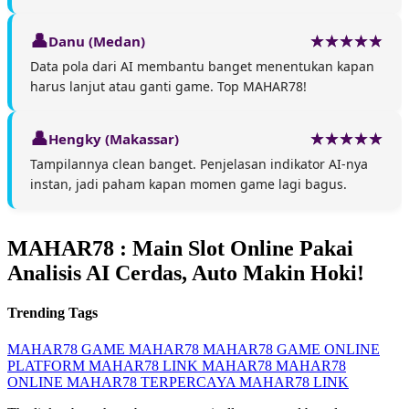
Danu (Medan)
Data pola dari AI membantu banget menentukan kapan
harus lanjut atau ganti game. Top MAHAR78!
Hengky (Makassar)
Tampilannya clean banget. Penjelasan indikator AI-nya
instan, jadi paham kapan momen game lagi bagus.
MAHAR78 : Main Slot Online Pakai
Analisis AI Cerdas, Auto Makin Hoki!
Trending Tags
MAHAR78
GAME MAHAR78
MAHAR78 GAME ONLINE
PLATFORM MAHAR78
LINK MAHAR78
MAHAR78
ONLINE
MAHAR78 TERPERCAYA
MAHAR78 LINK