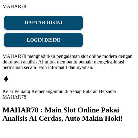
MAHAR78
DAFTAR DISINI
LOGIN DISINI
MAHAR78 menghadirkan pengalaman slot online modern dengan
dukungan analisis AI untuk membantu pemain mengeksplorasi
permainan secara lebih informatif dan nyaman.
Kejar Peluang Kemenanganmu di Setiap Putaran Bersama
MAHAR78
MAHAR78 : Main Slot Online Pakai
Analisis AI Cerdas, Auto Makin Hoki!