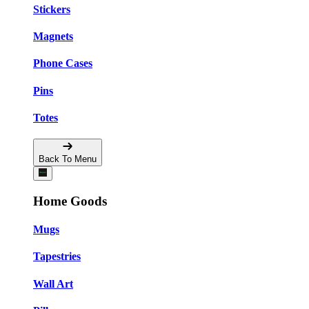
Stickers
Magnets
Phone Cases
Pins
Totes
Back To Menu
Home Goods
Mugs
Tapestries
Wall Art