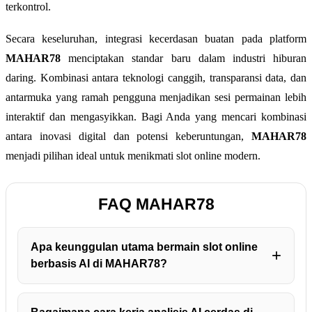
terkontrol.
Secara keseluruhan, integrasi kecerdasan buatan pada platform
MAHAR78
menciptakan standar baru dalam industri hiburan
daring. Kombinasi antara teknologi canggih, transparansi data, dan
antarmuka yang ramah pengguna menjadikan sesi permainan lebih
interaktif dan mengasyikkan. Bagi Anda yang mencari kombinasi
antara inovasi digital dan potensi keberuntungan,
MAHAR78
menjadi pilihan ideal untuk menikmati slot online modern.
FAQ MAHAR78
Apa keunggulan utama bermain slot online
berbasis AI di MAHAR78?