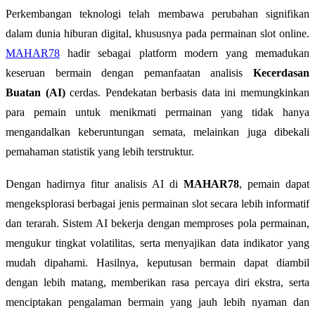
Perkembangan teknologi telah membawa perubahan signifikan
dalam dunia hiburan digital, khususnya pada permainan slot online.
MAHAR78
hadir sebagai platform modern yang memadukan
keseruan bermain dengan pemanfaatan analisis
Kecerdasan
Buatan (AI)
cerdas. Pendekatan berbasis data ini memungkinkan
para pemain untuk menikmati permainan yang tidak hanya
mengandalkan keberuntungan semata, melainkan juga dibekali
pemahaman statistik yang lebih terstruktur.
Dengan hadirnya fitur analisis AI di
MAHAR78
, pemain dapat
mengeksplorasi berbagai jenis permainan slot secara lebih informatif
dan terarah. Sistem AI bekerja dengan memproses pola permainan,
mengukur tingkat volatilitas, serta menyajikan data indikator yang
mudah dipahami. Hasilnya, keputusan bermain dapat diambil
dengan lebih matang, memberikan rasa percaya diri ekstra, serta
menciptakan pengalaman bermain yang jauh lebih nyaman dan