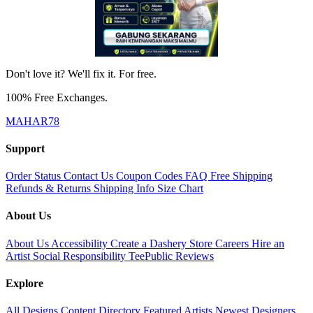
Don't love it? We'll fix it. For free.
100% Free Exchanges.
MAHAR78
Support
Order Status
Contact Us
Coupon Codes
FAQ
Free Shipping
Refunds & Returns
Shipping Info
Size Chart
About Us
About Us
Accessibility
Create a Dashery Store
Careers
Hire an
Artist
Social Responsibility
TeePublic Reviews
Explore
All Designs
Content Directory
Featured Artists
Newest Designers