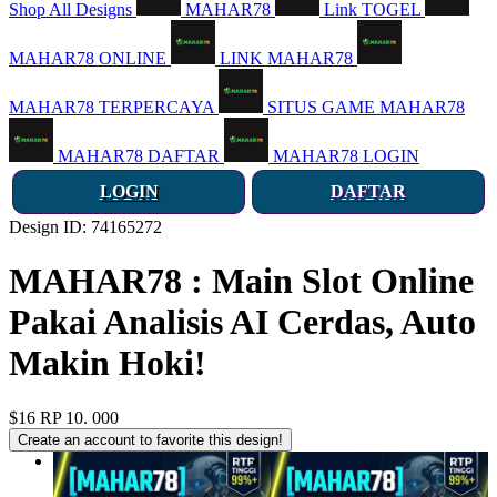
Shop All Designs
MAHAR78
Link TOGEL
MAHAR78 ONLINE
LINK MAHAR78
MAHAR78 TERPERCAYA
SITUS GAME MAHAR78
MAHAR78 DAFTAR
MAHAR78 LOGIN
LOGIN
DAFTAR
Design ID: 74165272
MAHAR78 : Main Slot Online
Pakai Analisis AI Cerdas, Auto
Makin Hoki!
$16
RP 10. 000
Create an account to favorite this design!