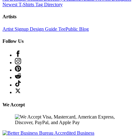
Newest T-Shirts
Tag Directory
Artists
Artist Signup
Design Guide
TeePublic Blog
Follow Us
We Accept